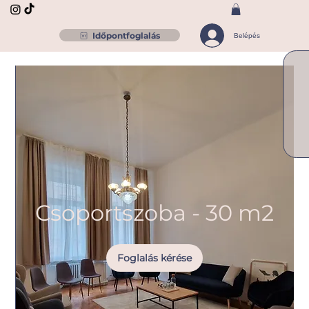
Időpontfoglalás
Belépés
Csoportszoba - 30 m2
Foglalás kérése