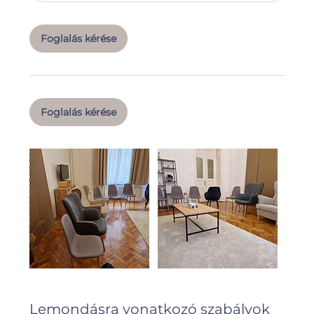
Foglalás kérése
Foglalás kérése
Lemondásra vonatkozó szabályok