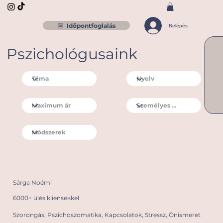
Időpontfoglalás
Belépés
Pszichológusaink
Sárga Noémi
6000+ ülés kliensekkel
Szorongás, Pszichoszomatika, Kapcsolatok, Stressz, Önismeret