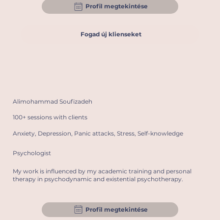
Profil megtekintése
Fogad új klienseket
Alimohammad Soufizadeh
100+ sessions with clients
Anxiety, Depression, Panic attacks, Stress, Self-knowledge
Psychologist
My work is influenced by my academic training and personal
therapy in psychodynamic and existential psychotherapy.
Profil megtekintése