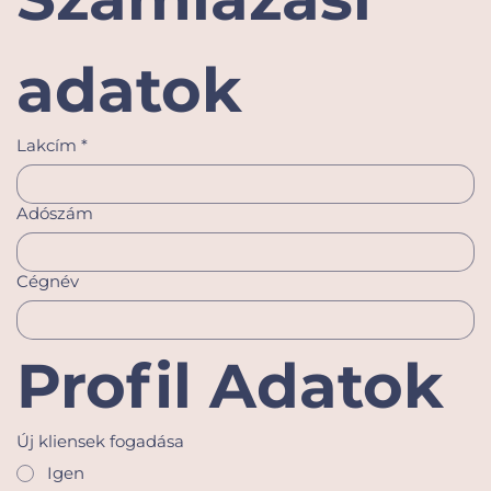
adatok
Lakcím
*
Adószám
Cégnév
Profil Adatok
Új kliensek fogadása
Igen