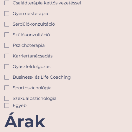
Családterápia kettős vezetéssel
Gyermekterápia
Serdülőkonzultáció
Szülőkonzultáció
Pszichoterápia
Karriertanácsadás
Gyászfeldolgozás
Business- és Life Coaching
Sportpszichológia
Szexuálpszichológia
Egyéb
Árak