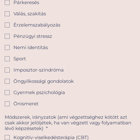
Párkeresés
Válás, szakítás
Érzelemszabályozás
Pénzügyi stressz
Nemi identitás
Sport
Imposztor-szindróma
Öngyilkossági gondolatok
Gyermek pszichológia
Önismeret
Módszerek, irányzatok (ami végzettséghez kötött azt
csak akkor jelöljétek, ha van végzett vagy folyamatban
lévő képzésetek)
*
Kognitív-viselkedésterápia (CBT)