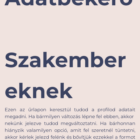
Szakember
eknek
Ezen az űrlapon keresztül tudod a profilod adatait 
megadni. Ha bármilyen változás lépne fel ebben, akkor  
nekünk jelezve tudod megváltoztatni. Ha bárhonnan 
hiányzik valamilyen opció, amit fel szeretnél tüntetni, 
akkor kérlek jelezd felénk és bővítjük ezzekkel a formot 