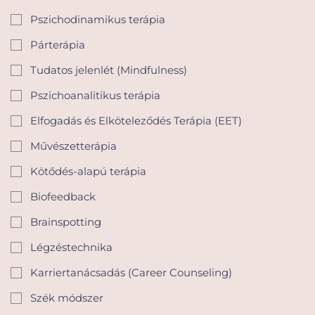
Pszichodinamikus terápia
Párterápia
Tudatos jelenlét (Mindfulness)
Pszichoanalitikus terápia
Elfogadás és Elköteleződés Terápia (EET)
Művészetterápia
Kötődés-alapú terápia
Biofeedback
Brainspotting
Légzéstechnika
Karriertanácsadás (Career Counseling)
Szék módszer