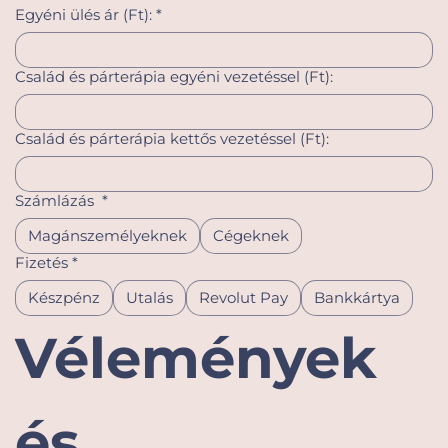
Egyéni ülés ár (Ft):
*
Család és párterápia egyéni vezetéssel (Ft):
Család és párterápia kettős vezetéssel (Ft):
Számlázás
*
Magánszemélyeknek
Cégeknek
Fizetés
*
Készpénz
Utalás
Revolut Pay
Bankkártya
Vélemények 
és 