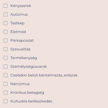
Kényszerek
Autizmus
Testkép
Életmód
Párkapcsolat
Szexualitás
Termékenység
Személyiségzavarok
Családon belüli bántalmazás, erőszak
Nárcizmus
Krónikus betegség
Kulturális beilleszkedés