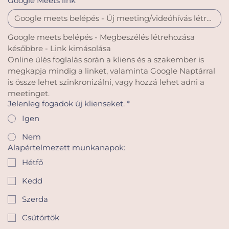
Google Meets link
Google meets belépés - Megbeszélés létrehozása 
későbbre - Link kimásolása
Online ülés foglalás során a kliens és a szakember is 
megkapja mindig a linket, valaminta Google Naptárral 
is össze lehet szinkronizálni, vagy hozzá lehet adni a 
meetinget.
Jelenleg fogadok új klienseket.
*
Igen
Nem
Alapértelmezett munkanapok:
Hétfő
Kedd
Szerda
Csütörtök