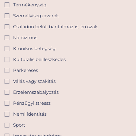
Termékenység
Személyiségzavarok
Családon belüli bántalmazás, erőszak
Nárcizmus
Krónikus betegség
Kulturális beilleszkedés
Párkeresés
Válás vagy szakítás
Érzelemszabályozás
Pénzügyi stressz
Nemi identitás
Sport
Imposztor-szindróma