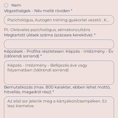
Nem
Végzettségek - Név mellé röviden
*
Pl.: Okleveles pszichológus, sémakonzultáns
Megtartott ülések száma (százasra kerekítve):
*
Képzések - Profilra részletesen: Képzés - Intézmény - Év
(Időrendi sorrend)
*
Bemutatkozás (max. 800 karakter, ebben lehet mottó,
hitvallás, magadról rész)
*