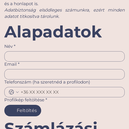
és a honlapot is.
Adatbiztonság elsődleges számunkra, ezért minden 
adatot titkosítva tárolunk.
Alapadatok
Név
*
Email
*
Telefonszám (ha szeretnéd a profilodon)
Profilkép feltöltése
*
Feltöltés
Számlázási 