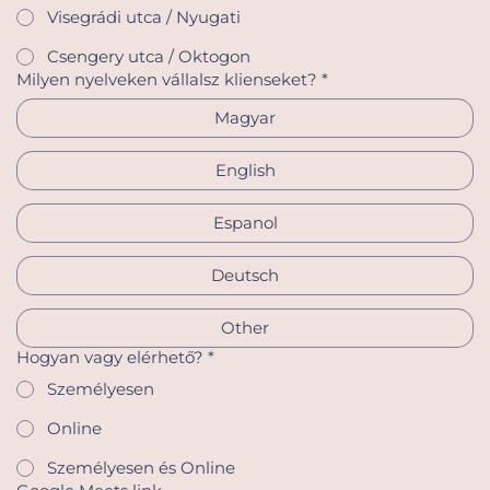
Visegrádi utca / Nyugati
Csengery utca / Oktogon
Milyen nyelveken vállalsz klienseket?
*
Magyar
English
Espanol
Deutsch
Other
Hogyan vagy elérhető?
*
Személyesen
Online
Személyesen és Online