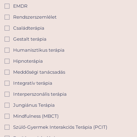
EMDR
Rendszerszemlélet
Családterápia
Gestalt terápia
Humanisztikus terápia
Hipnoterápia
Meddőségi tanácsadás
Integratív terápia
Interperszonális terápia
Jungiánus Terápia
Mindfulness (MBCT)
Szülő-Gyermek Interakciós Terápia (PCIT)