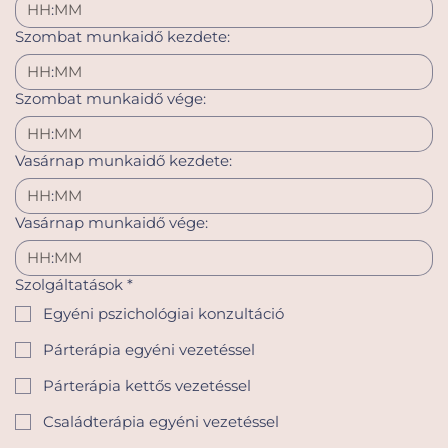
:
Szombat munkaidő kezdete:
:
Szombat munkaidő vége:
:
Vasárnap munkaidő kezdete:
:
Vasárnap munkaidő vége:
:
Szolgáltatások
*
Egyéni pszichológiai konzultáció
Párterápia egyéni vezetéssel
Párterápia kettős vezetéssel
Családterápia egyéni vezetéssel