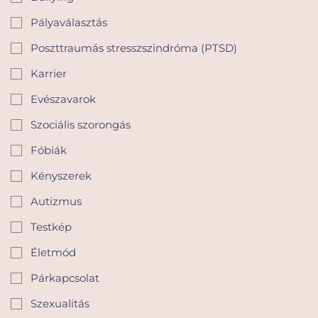
Pályaválasztás
Poszttraumás stresszszindróma (PTSD)
Karrier
Evészavarok
Szociális szorongás
Fóbiák
Kényszerek
Autizmus
Testkép
Életmód
Párkapcsolat
Szexualitás