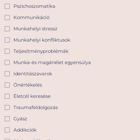
Pszichoszomatika
Kommunikáció
Munkahelyi stressz
Munkahelyi konfliktusok
Teljesítményproblémák
Munka-és magánélet egyensúlya
Identitászavarok
Önértékelés
Életcél keresése
Traumafeldolgozás
Gyász
Addikciók