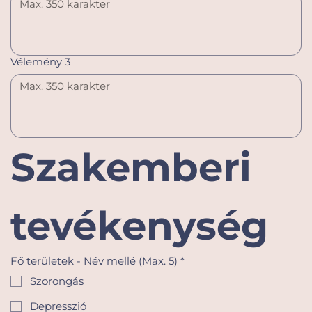
Vélemény 3
Szakemberi 
tevékenység
Fő területek - Név mellé (Max. 5)
*
Szorongás
Depresszió