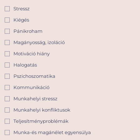
Stressz
Kiégés
Pánikroham
Magányosság, izoláció
Motiváció hiány
Halogatás
Pszichoszomatika
Kommunikáció
Munkahelyi stressz
Munkahelyi konfliktusok
Teljesítményproblémák
Munka-és magánélet egyensúlya