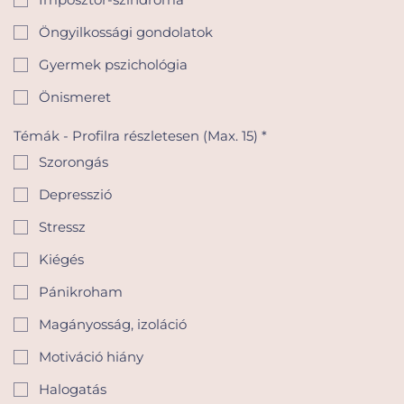
Öngyilkossági gondolatok
Gyermek pszichológia
Önismeret
Témák - Profilra részletesen (Max. 15)
*
Szorongás
Depresszió
Stressz
Kiégés
Pánikroham
Magányosság, izoláció
Motiváció hiány
Halogatás