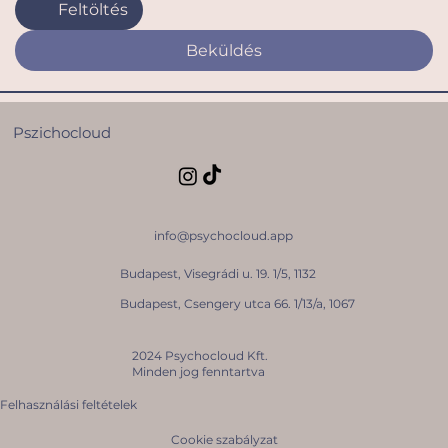
Feltöltés
Beküldés
Pszichocloud
info@psychocloud.app
Budapest, Visegrádi u. 19. 1/5, 1132
Budapest, Csengery utca 66. 1/13/a, 1067
2024 Psychocloud Kft.
Minden jog fenntartva
Felhasználási feltételek
Cookie szabályzat