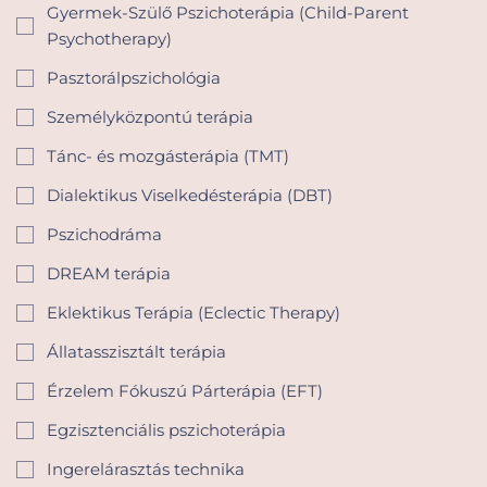
Gyermek-Szülő Pszichoterápia (Child-Parent
Psychotherapy)
Pasztorálpszichológia
Személyközpontú terápia
Tánc- és mozgásterápia (TMT)
Dialektikus Viselkedésterápia (DBT)
Pszichodráma
DREAM terápia
Eklektikus Terápia (Eclectic Therapy)
Állatasszisztált terápia
Érzelem Fókuszú Párterápia (EFT)
Egzisztenciális pszichoterápia
Ingerelárasztás technika