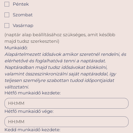
Péntek
Szombat
Vasárnap
(naptár alap beállításához szükséges, amit később 
majd tudsz szerkeszteni)
Munkaidő:
Alapártelmezett idősávok amikor szeretnél rendelni, és 
elérhetővé és foglalhatóvá tenni a naptáradat.
Naptáradban majd tudsz idősávokat blokkolni, 
valamint összeszinkronizálni saját naptáraddal, így 
teljesen személyre szabottan tudod időpontjaidat 
változtatni.
Hétfő munkaidő kezdete:
:
Hétfő munkaidő vége:
:
Kedd munkaidő kezdete: