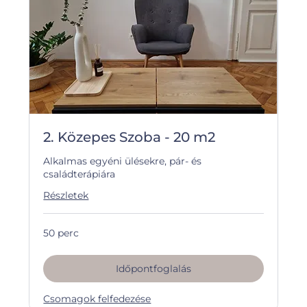
2. Közepes Szoba - 20 m2
Alkalmas egyéni ülésekre, pár- és
családterápiára
Részletek
50 perc
Időpontfoglalás
Csomagok felfedezése