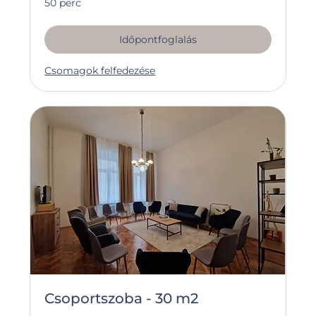
50 perc
Időpontfoglalás
Csomagok felfedezése
Csoportszoba - 30 m2