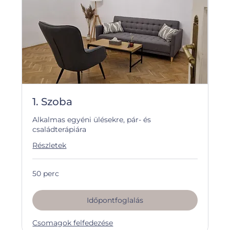
1. Szoba
Alkalmas egyéni ülésekre, pár- és
családterápiára
Részletek
50 perc
Időpontfoglalás
Csomagok felfedezése