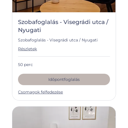
Szobafoglalás - Visegrádi utca /
Nyugati
Szobafoglalás - Visegrádi utca / Nyugati
Részletek
50 perc
Időpontfoglalás
Csomagok felfedezése