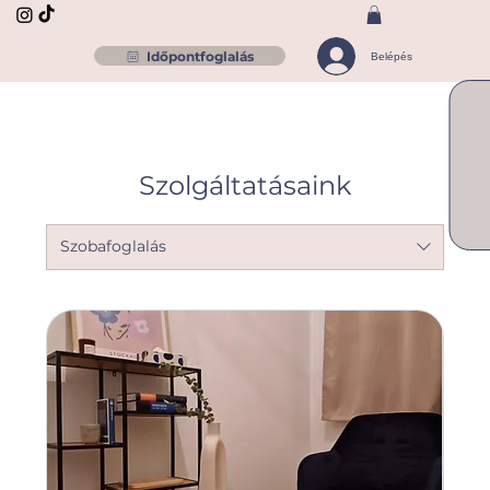
Időpontfoglalás
Belépés
Szolgáltatásaink
Szobafoglalás