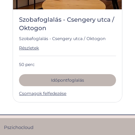
Szobafoglalás - Csengery utca /
Oktogon
Szobafoglalás - Csengery utca / Oktogon
Részletek
50 perc
Időpontfoglalás
Csomagok felfedezése
Pszichocloud