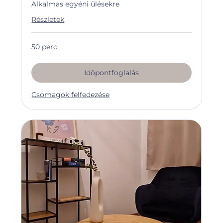
Alkalmas egyéni ülésekre
Részletek
50 perc
Időpontfoglalás
Csomagok felfedezése