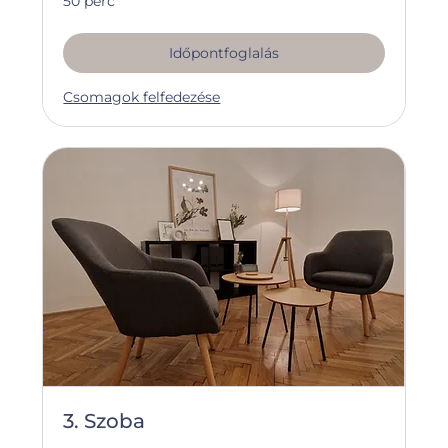
50 perc
Időpontfoglalás
Csomagok felfedezése
3. Szoba