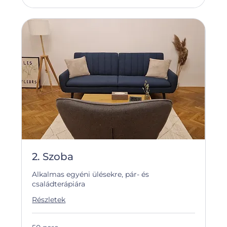
2. Szoba
Alkalmas egyéni ülésekre, pár- és
családterápiára
Részletek