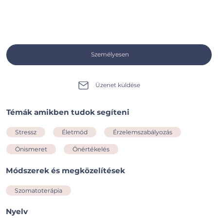
Személyesen
Üzenet küldése
Témák amikben tudok segíteni
Stressz
Életmód
Érzelemszabályozás
Önismeret
Önértékelés
Módszerek és megközelítések
Szomatoterápia
Nyelv