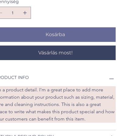
nnyiség
Kosárba
Vásárlás most!
RODUCT INFO
m a product detail. I'm a great place to add more 
formation about your product such as sizing, material, 
re and cleaning instructions. This is also a great 
ace to write what makes this product special and how 
ur customers can benefit from this item.