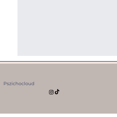
Pszichocloud