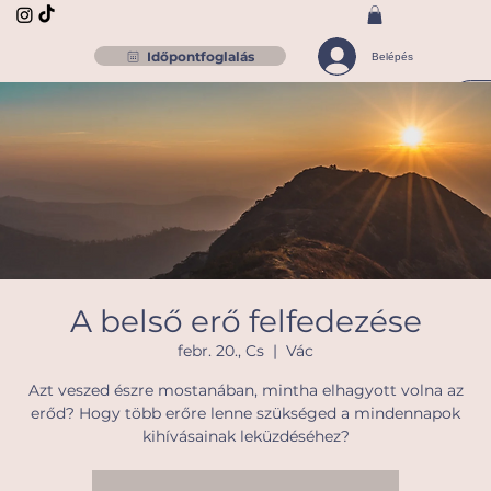
Időpontfoglalás
Belépés
A belső erő felfedezése
febr. 20., Cs
  |  
Vác
Azt veszed észre mostanában, mintha elhagyott volna az
erőd? Hogy több erőre lenne szükséged a mindennapok
kihívásainak leküzdéséhez?