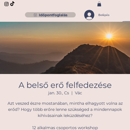
Időpontfoglalás
Belépés
A belső erő felfedezése
jan. 30., Cs
  |  
Vác
Azt veszed észre mostanában, mintha elhagyott volna az
erőd? Hogy több erőre lenne szükséged a mindennapok
kihívásainak leküzdéséhez?
12 alkalmas csoportos workshop