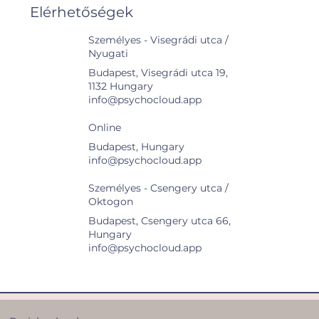
Elérhetőségek
Személyes - Visegrádi utca /
Nyugati
Budapest, Visegrádi utca 19,
1132 Hungary
info@psychocloud.app
Online
Budapest, Hungary
info@psychocloud.app
Személyes - Csengery utca /
Oktogon
Budapest, Csengery utca 66,
Hungary
info@psychocloud.app