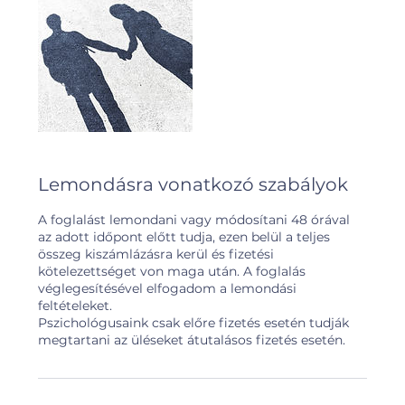
Lemondásra vonatkozó szabályok
A foglalást lemondani vagy módosítani 48 órával
az adott időpont előtt tudja, ezen belül a teljes
összeg kiszámlázásra kerül és fizetési
kötelezettséget von maga után. A foglalás
véglegesítésével elfogadom a lemondási
feltételeket.
Pszichológusaink csak előre fizetés esetén tudják
megtartani az üléseket átutalásos fizetés esetén.